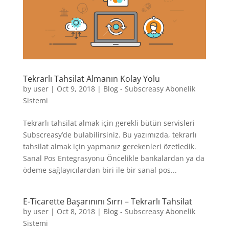
Tekrarlı Tahsilat Almanın Kolay Yolu
by
user
|
Oct 9, 2018
|
Blog - Subscreasy Abonelik
Sistemi
Tekrarlı tahsilat almak için gerekli bütün servisleri
Subscreasy’de bulabilirsiniz. Bu yazımızda, tekrarlı
tahsilat almak için yapmanız gerekenleri özetledik.
Sanal Pos Entegrasyonu Öncelikle bankalardan ya da
ödeme sağlayıcılardan biri ile bir sanal pos...
E-Ticarette Başarınını Sırrı – Tekrarlı Tahsilat
by
user
|
Oct 8, 2018
|
Blog - Subscreasy Abonelik
Sistemi