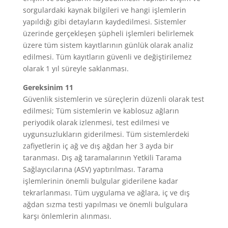
sorgulardaki kaynak bilgileri ve hangi işlemlerin
yapıldığı gibi detayların kaydedilmesi. Sistemler
üzerinde gerçekleşen şüpheli işlemleri belirlemek
üzere tüm sistem kayıtlarının günlük olarak analiz
edilmesi. Tüm kayıtların güvenli ve değiştirilemez
olarak 1 yıl süreyle saklanması.
Gereksinim 11
Güvenlik sistemlerin ve süreçlerin düzenli olarak test
edilmesi; Tüm sistemlerin ve kablosuz ağların
periyodik olarak izlenmesi, test edilmesi ve
uygunsuzlukların giderilmesi. Tüm sistemlerdeki
zafiyetlerin iç ağ ve dış ağdan her 3 ayda bir
taranması. Dış ağ taramalarının Yetkili Tarama
Sağlayıcılarına (ASV) yaptırılması. Tarama
işlemlerinin önemli bulgular giderilene kadar
tekrarlanması. Tüm uygulama ve ağlara, iç ve dış
ağdan sızma testi yapılması ve önemli bulgulara
karşı önlemlerin alınması.