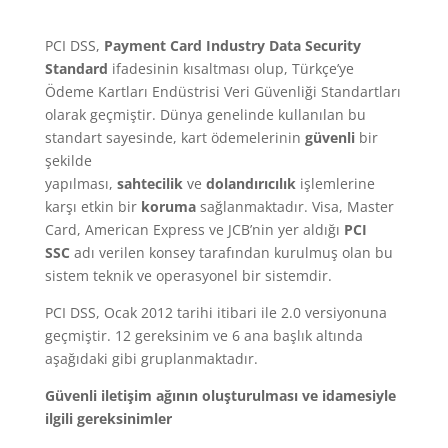
PCI DSS,
Payment Card Industry Data Security
Standard
ifadesinin kısaltması olup, Türkçe’ye
Ödeme Kartları Endüstrisi Veri Güvenliği Standartları
olarak geçmiştir. Dünya genelinde kullanılan bu
standart sayesinde, kart ödemelerinin
güvenli
bir
şekilde
yapılması,
sahtecilik
ve
dolandırıcılık
işlemlerine
karşı etkin bir
koruma
sağlanmaktadır. Visa, Master
Card, American Express ve JCB’nin yer aldığı
PCI
SSC
adı verilen konsey tarafından kurulmuş olan bu
sistem teknik ve operasyonel bir sistemdir.
PCI DSS, Ocak 2012 tarihi itibari ile 2.0 versiyonuna
geçmiştir. 12 gereksinim ve 6 ana başlık altında
aşağıdaki gibi gruplanmaktadır.
Güvenli iletişim ağının oluşturulması ve idamesiyle
ilgili gereksinimler