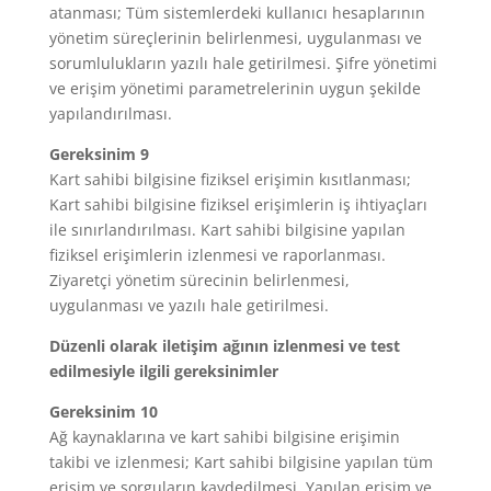
atanması; Tüm sistemlerdeki kullanıcı hesaplarının
yönetim süreçlerinin belirlenmesi, uygulanması ve
sorumlulukların yazılı hale getirilmesi. Şifre yönetimi
ve erişim yönetimi parametrelerinin uygun şekilde
yapılandırılması.
Gereksinim 9
Kart sahibi bilgisine fiziksel erişimin kısıtlanması;
Kart sahibi bilgisine fiziksel erişimlerin iş ihtiyaçları
ile sınırlandırılması. Kart sahibi bilgisine yapılan
fiziksel erişimlerin izlenmesi ve raporlanması.
Ziyaretçi yönetim sürecinin belirlenmesi,
uygulanması ve yazılı hale getirilmesi.
Düzenli olarak iletişim ağının izlenmesi ve test
edilmesiyle ilgili gereksinimler
Gereksinim 10
Ağ kaynaklarına ve kart sahibi bilgisine erişimin
takibi ve izlenmesi; Kart sahibi bilgisine yapılan tüm
erişim ve sorguların kaydedilmesi. Yapılan erişim ve