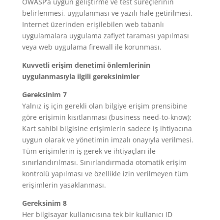
OWASP’a uygun geliştirme ve test süreçlerinin
belirlenmesi, uygulanması ve yazılı hale getirilmesi.
Internet üzerinden erişilebilen web tabanlı
uygulamalara uygulama zafiyet taraması yapılması
veya web uygulama firewall ile korunması.
Kuvvetli erişim denetimi önlemlerinin
uygulanmasıyla ilgili gereksinimler
Gereksinim 7
Yalnız iş için gerekli olan bilgiye erişim prensibine
göre erişimin kısıtlanması (business need-to-know);
Kart sahibi bilgisine erişimlerin sadece iş ihtiyacına
uygun olarak ve yönetimin imzalı onayıyla verilmesi.
Tüm erişimlerin iş gerek ve ihtiyaçları ile
sınırlandırılması. Sınırlandırmada otomatik erişim
kontrolü yapılması ve özellikle izin verilmeyen tüm
erişimlerin yasaklanması.
Gereksinim 8
Her bilgisayar kullanıcısına tek bir kullanıcı ID