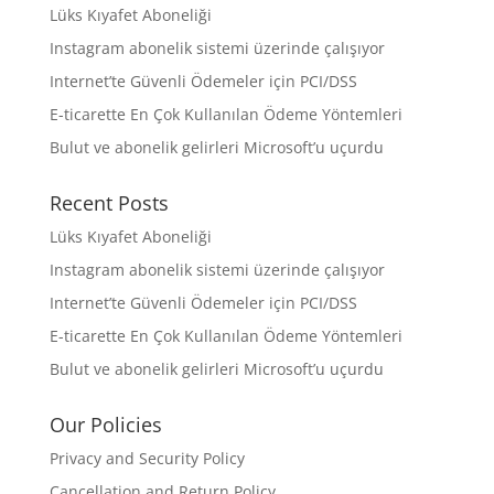
Lüks Kıyafet Aboneliği
Instagram abonelik sistemi üzerinde çalışıyor
Internet’te Güvenli Ödemeler için PCI/DSS
E-ticarette En Çok Kullanılan Ödeme Yöntemleri
Bulut ve abonelik gelirleri Microsoft’u uçurdu
Recent Posts
Lüks Kıyafet Aboneliği
Instagram abonelik sistemi üzerinde çalışıyor
Internet’te Güvenli Ödemeler için PCI/DSS
E-ticarette En Çok Kullanılan Ödeme Yöntemleri
Bulut ve abonelik gelirleri Microsoft’u uçurdu
Our Policies
Privacy and Security Policy
Cancellation and Return Policy