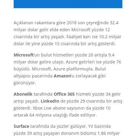
Açıklanan rakamlara göre 2018 son çeyreğinde 32.4
milyar dolar gelir elde eden Microsoft yüzde 12
civarında bir artış yaşadı. Faaliyet karı ise 10.2 milyar
dolar ile yine yüzde 15 civarında bir artış gösterdi.
Microsoft
’un bulut hizmetleri yüzde 20 artışla 9.4
milyar dolar gelire ulaştı. Azure gelirleri ise yüzde 76
büyüdü. Microsoft, Azure platformuyla, Bulut
altyapısı pazarında
Amazon
’u zorlayacak gibi
görünüyor.
Abonelik
tarafında
Office 365
hizmeti yüzde 34 gelir
artışı yaşadı.
LinkedIn
de yüzde 29 civarında bir artış
gösterdi. Xbox Live abone sayısının da yüzde 10
artarak 64 milyona ulaştığı ifade ediliyor.
Surface
tarafında da yüzler gülüyor. Yıl bazında
yüzde 39 artış yaşayan donanım bölümü 1.86 milyar