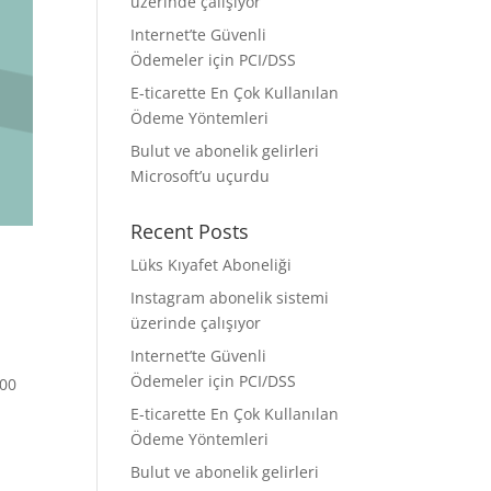
üzerinde çalışıyor
Internet’te Güvenli
Ödemeler için PCI/DSS
E-ticarette En Çok Kullanılan
Ödeme Yöntemleri
Bulut ve abonelik gelirleri
Microsoft’u uçurdu
Recent Posts
Lüks Kıyafet Aboneliği
Instagram abonelik sistemi
üzerinde çalışıyor
Internet’te Güvenli
Ödemeler için PCI/DSS
000
E-ticarette En Çok Kullanılan
Ödeme Yöntemleri
Bulut ve abonelik gelirleri