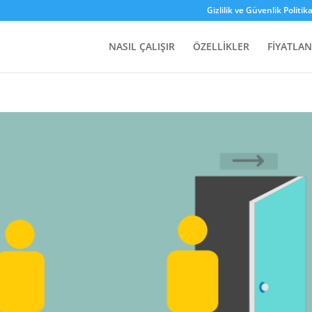
Gizlilik ve Güvenlik Politika
NASIL ÇALIŞIR
ÖZELLİKLER
FİYATLA