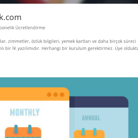
ik.com
bonelik Ücretlendirme
ar, zimmetler, özlük bilgileri, yemek kartları ve daha birçok süreci
lı bir İK yazılımıdır. Herhangi bir kurulum gerektirmez. Üye oldukt