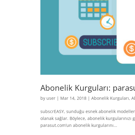
Abonelik Kurguları: para
by
user
|
Mar 14, 2018
|
Abonelik Kurguları
,
A
subscrEASY, sunduğu esnek abonelik modelleri 
olanak sağlar. Böylece, abonelik kurgularınızı
parasut.com’un abonelik kurgularını...