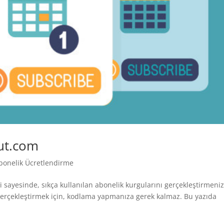
sut.com
bonelik Ücretlendirme
sayesinde, sıkça kullanılan abonelik kurgularını gerçekleştirmeni
 gerçekleştirmek için, kodlama yapmanıza gerek kalmaz. Bu yazıda