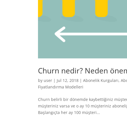
Churn nedir? Neden önemli
by
user
|
Jul 12, 2018
|
Abonelik Kurguları
,
Ab
Fiyatlandırma Modelleri
Churn belirli bir dönemde kaybettiğiniz müşter
müşteriniz varsa ve o ay 10 müşteriniz aboneliğ
Başlangıçta her ay 100 müşteri...