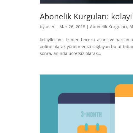
Abonelik Kurguları: kolay
by
user
|
Mar 26, 2018
|
Abonelik Kurguları
,
A
kolayik.com, izinler, bordro, avans ve harcamal
online olarak yönetmenizi sağlayan bulut taban
sonra, anında ücretsiz olarak...