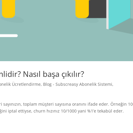
dir? Nasıl başa çıkılır?
onelik Ücretlendirme
,
Blog - Subscreasy Abonelik Sistemi
,
i sayınızın, toplam müşteri sayısına oranını ifade eder. Örneğin 1
ini iptal ettiyse, churn hızınız 10/1000 yani %1’e tekabül eder.